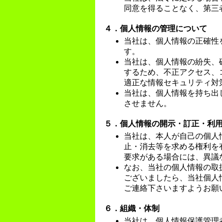
同意を得ることなく、第三
４．個人情報の管理について
当社は、個人情報の正確性
す。
当社は、個人情報の紛失、
するため、不正アクセス、
適正な情報セキュリティ対
当社は、個人情報を持ち出
させません。
５．個人情報の開示・訂正・利
当社は、本人が自己の個人
止・消去等を求める権利を
要求がある場合には、異議
なお、当社の個人情報の取
ございましたら、当社個人情報相
ご連絡下さいますようお願
６．組織・体制
当社は、個人情報保護管理