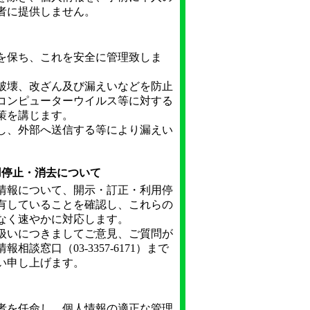
者に提供しません。
を保ち、これを安全に管理致しま
破壊、改ざん及び漏えいなどを防止
コンピューターウイルス等に対する
策を講じます。
し、外部へ送信する等により漏えい
用停止・消去について
情報について、開示・訂正・利用停
有していることを確認し、これらの
なく速やかに対応します。
扱いにつきましてご意見、ご質問が
談窓口（03-3357-6171）まで
い申し上げます。
者を任命し、個人情報の適正な管理