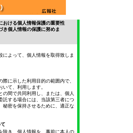
における個人情報保護の重要性
づき個人情報の保護に努めま
段によって、個人情報を取得致しま
の際に示した利用目的の範囲内で、
おいて、利用します。
との間で共同利用し、または、個人
委託する場合には、当該第三者につ
、秘密を保持させるために、適正な
いて
を除き、個人情報を、事前に本人の