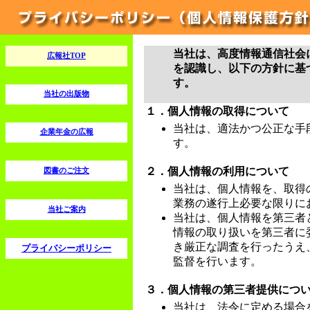
当社は、高度情報通信社会
広報社TOP
を認識し、以下の方針に基
す。
当社の出版物
１．個人情報の取得について
当社は、適法かつ公正な手
企業年金の広報
す。
２．個人情報の利用について
図書のご注文
当社は、個人情報を、取得
業務の遂行上必要な限りに
当社ご案内
当社は、個人情報を第三者
情報の取り扱いを第三者に
き厳正な調査を行ったうえ
プライバシーポリシー
監督を行います。
３．個人情報の第三者提供につ
当社は、法令に定める場合